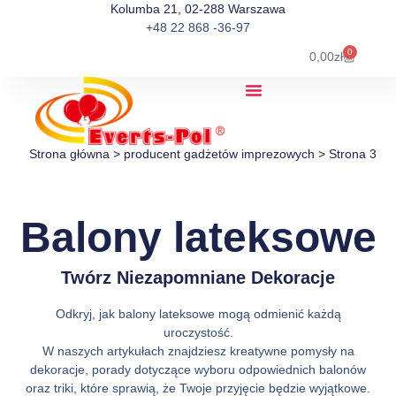
Kolumba 21, 02-288 Warszawa
+48 22 868 -36-97
0
0,00
zł
Strona główna
>
producent gadżetów imprezowych
>
Strona 3
Balony lateksowe
Twórz Niezapomniane Dekoracje
Odkryj, jak balony lateksowe mogą odmienić każdą
uroczystość.
W naszych artykułach znajdziesz kreatywne pomysły na
dekoracje, porady dotyczące wyboru odpowiednich balonów
oraz triki, które sprawią, że Twoje przyjęcie będzie wyjątkowe.