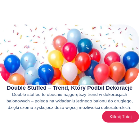
Double Stuffed – Trend, Który Podbił Dekoracje
Double stuffed to obecnie najgorętszy trend w dekoracjach
balonowych – polega na wkładaniu jednego balonu do drugiego,
dzięki czemu zyskujesz dużo więcej możliwości dekoratorskich.
Kliknij Tutaj