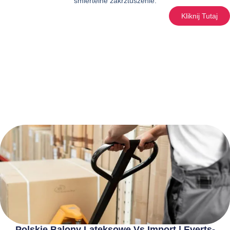
śmiertelne zakrztuszenie.
Kliknij Tutaj
Polskie Balony Lateksowe Vs Import | Everts-