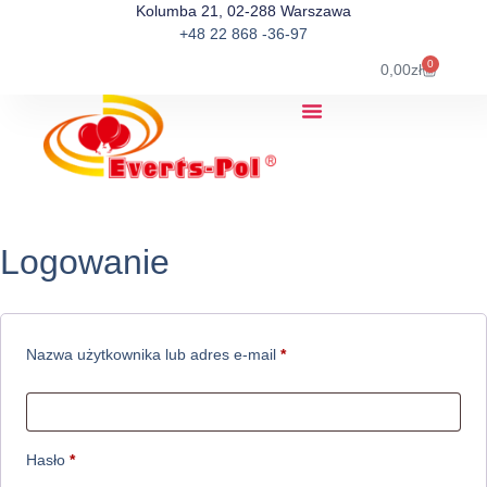
Kolumba 21, 02-288 Warszawa
+48 22 868 -36-97
0
0,00
zł
Logowanie
Nazwa użytkownika lub adres e-mail
*
Hasło
*