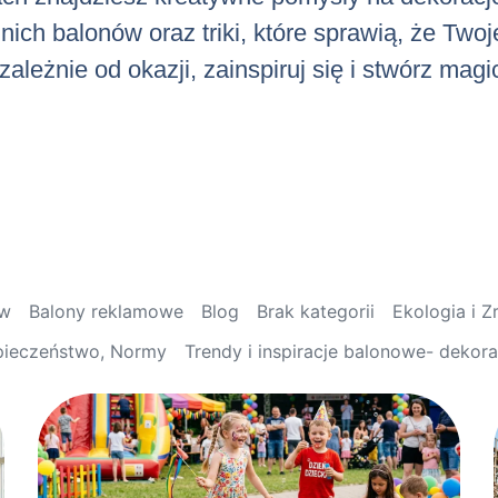
ch balonów oraz triki, które sprawią, że Twoj
ależnie od okazji, zainspiruj się i stwórz mag
ów
Balony reklamowe
Blog
Brak kategorii
Ekologia i 
pieczeństwo, Normy
Trendy i inspiracje balonowe- dekor