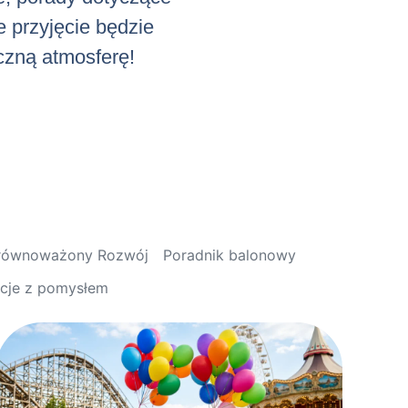
e przyjęcie będzie
iczną atmosferę!
Zrównoważony Rozwój
Poradnik balonowy
acje z pomysłem