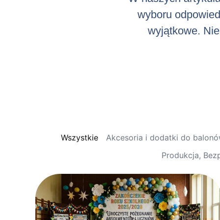
wyboru odpowiedni
wyjątkowe. Niez
Wszystkie
Akcesoria i dodatki do balon
Produkcja, Bez