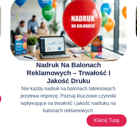
Nadruk Na Balonach
Reklamowych – Trwałość I
Jakość Druku
Nie każdy nadruk na balonach lateksowych
przetrwa imprezę. Poznaj kluczowe czynniki
wpływające na trwałość i jakość nadruku na
balonach reklamowych.
Kliknij Tutaj