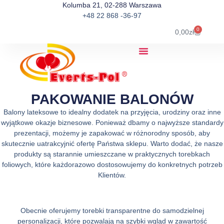
Kolumba 21, 02-288 Warszawa
+48 22 868 -36-97
0
0,00
zł
PAKOWANIE BALONÓW
Balony lateksowe to idealny dodatek na przyjęcia, urodziny oraz inne
wyjątkowe okazje biznesowe. Ponieważ dbamy o najwyższe standardy
prezentacji, możemy je zapakować w różnorodny sposób, aby
skutecznie uatrakcyjnić ofertę Państwa sklepu. Warto dodać, że nasze
produkty są starannie umieszczane w praktycznych torebkach
foliowych, które każdorazowo dostosowujemy do konkretnych potrzeb
Klientów.
Obecnie oferujemy torebki transparentne do samodzielnej
personalizacji, które pozwalają na szybki wgląd w zawartość