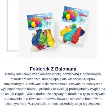
Folderek Z Balonami
Balony lateksowe zapakowane w folię bezbarwną z papierowym
folderkiem stanowią idealną opcję dla właścicieli sklepów
stacjonarnych. Ponieważ takie rozwiązanie pozwala na estetyczne
wyeksponowanie towaru, produkty te zyskują profesjonalny wygląd na
półce lub regale. Warto dodać, że sztywny folderek nie tylko usztywnia
opakowanie, ale również umożliwia łatwe zawieszenie balonów na
ekspozytorach. W rezultacie proces sprzedaży staje się znacznie