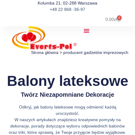
Kolumba 21, 02-288 Warszawa
+48 22 868 -36-97
0
0,00
zł
Strona główna
>
producent gadżetów imprezowych
Balony lateksowe
Twórz Niezapomniane Dekoracje
Odkryj, jak balony lateksowe mogą odmienić każdą
uroczystość.
W naszych artykułach znajdziesz kreatywne pomysły na
dekoracje, porady dotyczące wyboru odpowiednich balonów
oraz triki, które sprawią, że Twoje przyjęcie będzie wyjątkowe.