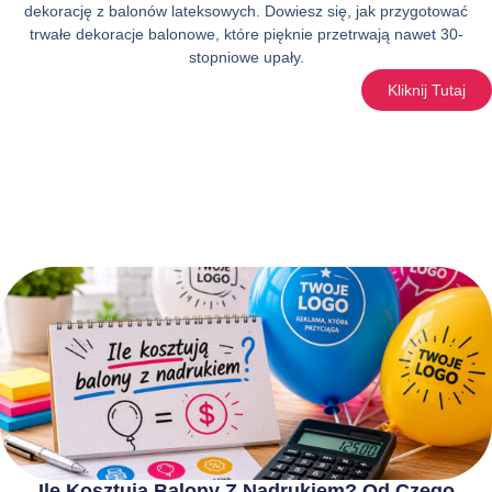
dekorację z balonów lateksowych. Dowiesz się, jak przygotować
trwałe dekoracje balonowe, które pięknie przetrwają nawet 30-
stopniowe upały.
Kliknij Tutaj
Ile Kosztują Balony Z Nadrukiem? Od Czego