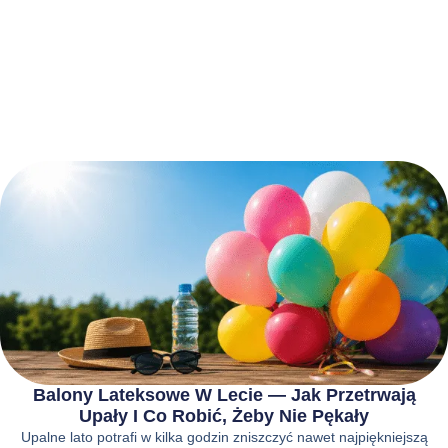
Balony Lateksowe W Lecie — Jak Przetrwają
Upały I Co Robić, Żeby Nie Pękały
Upalne lato potrafi w kilka godzin zniszczyć nawet najpiękniejszą