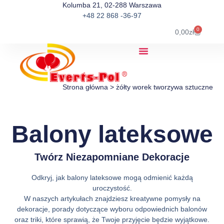
Kolumba 21, 02-288 Warszawa
+48 22 868 -36-97
0
0,00
zł
Strona główna
>
żółty worek tworzywa sztuczne
Balony lateksowe
Twórz Niezapomniane Dekoracje
Odkryj, jak balony lateksowe mogą odmienić każdą
uroczystość.
W naszych artykułach znajdziesz kreatywne pomysły na
dekoracje, porady dotyczące wyboru odpowiednich balonów
oraz triki, które sprawią, że Twoje przyjęcie będzie wyjątkowe.