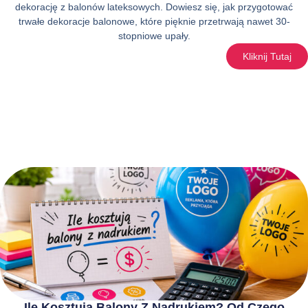
dekorację z balonów lateksowych. Dowiesz się, jak przygotować
trwałe dekoracje balonowe, które pięknie przetrwają nawet 30-
stopniowe upały.
Kliknij Tutaj
Ile Kosztują Balony Z Nadrukiem? Od Czego