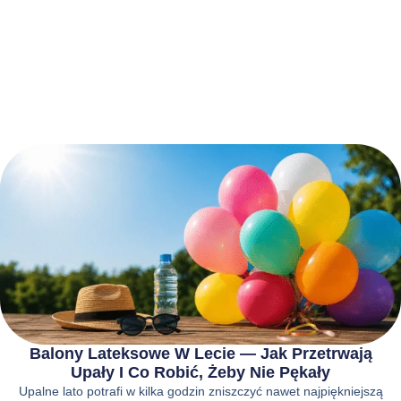
Balony Lateksowe W Lecie — Jak Przetrwają
Upały I Co Robić, Żeby Nie Pękały
Upalne lato potrafi w kilka godzin zniszczyć nawet najpiękniejszą