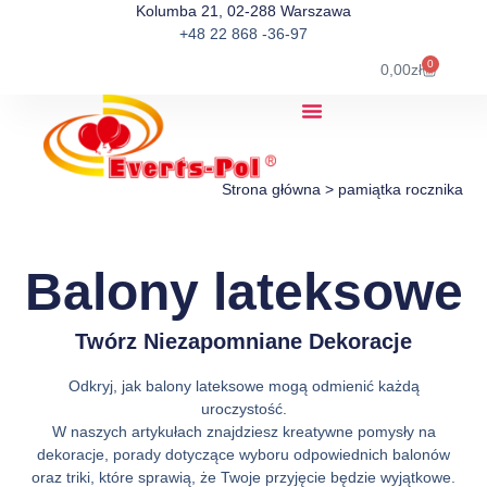
Kolumba 21, 02-288 Warszawa
+48 22 868 -36-97
0
0,00
zł
Strona główna
>
pamiątka rocznika
Balony lateksowe
Twórz Niezapomniane Dekoracje
Odkryj, jak balony lateksowe mogą odmienić każdą
uroczystość.
W naszych artykułach znajdziesz kreatywne pomysły na
dekoracje, porady dotyczące wyboru odpowiednich balonów
oraz triki, które sprawią, że Twoje przyjęcie będzie wyjątkowe.