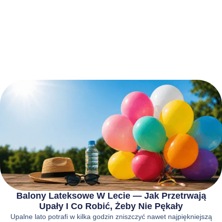
Balony Lateksowe W Lecie — Jak Przetrwają
Upały I Co Robić, Żeby Nie Pękały
Upalne lato potrafi w kilka godzin zniszczyć nawet najpiękniejszą