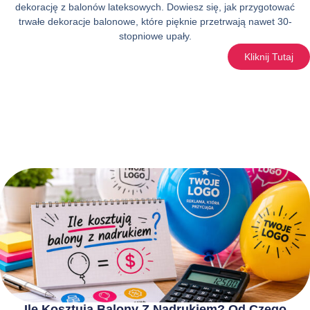
dekorację z balonów lateksowych. Dowiesz się, jak przygotować
trwałe dekoracje balonowe, które pięknie przetrwają nawet 30-
stopniowe upały.
Kliknij Tutaj
Ile Kosztują Balony Z Nadrukiem? Od Czego