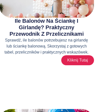
Ile Balonów Na Ściankę I
Girlandę? Praktyczny
Przewodnik Z Przelicznikami
Sprawdź, ile balonów potrzebujesz na girlandę
lub ściankę balonową. Skorzystaj z gotowych
tabel, przeliczników i praktycznych wskazówek.
Kliknij Tutaj