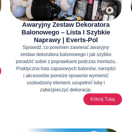
Awaryjny Zestaw Dekoratora
Balonowego – Lista I Szybkie
Naprawy | Everts-Pol
Sprawdź, co powinien zawierać awaryjny
zestaw dekoratora balonowego i jak szybko
poradzić sobie z poprawkami podczas montażu.
Praktyczna lista zapasowych balonów, narzędzi
i akcesoriów pomoże sprawnie wymienić
uszkodzony element, uzupełnić lukę i
zabezpieczyć dekorację.
Kliknij Tutaj