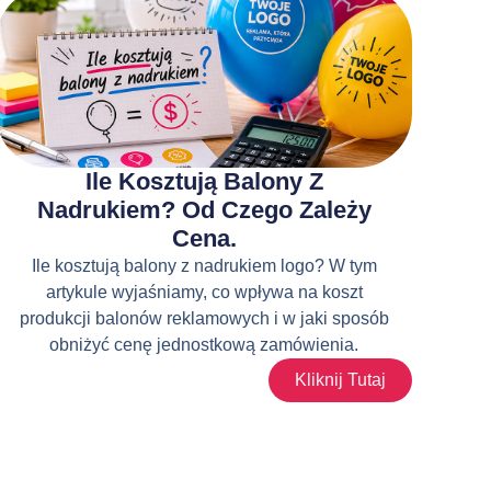
Ile Kosztują Balony Z
Nadrukiem? Od Czego Zależy
Cena.
Ile kosztują balony z nadrukiem logo? W tym
artykule wyjaśniamy, co wpływa na koszt
produkcji balonów reklamowych i w jaki sposób
obniżyć cenę jednostkową zamówienia.
Kliknij Tutaj