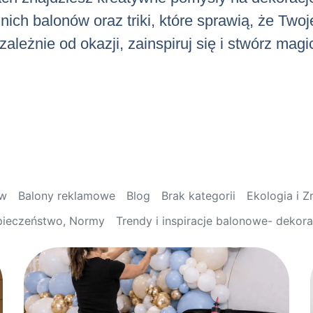
ch balonów oraz triki, które sprawią, że Twoj
ależnie od okazji, zainspiruj się i stwórz mag
ów
Balony reklamowe
Blog
Brak kategorii
Ekologia i 
pieczeństwo, Normy
Trendy i inspiracje balonowe- dekor