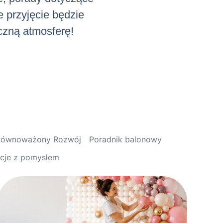
e przyjęcie będzie
iczną atmosferę!
Zrównoważony Rozwój
Poradnik balonowy
acje z pomysłem