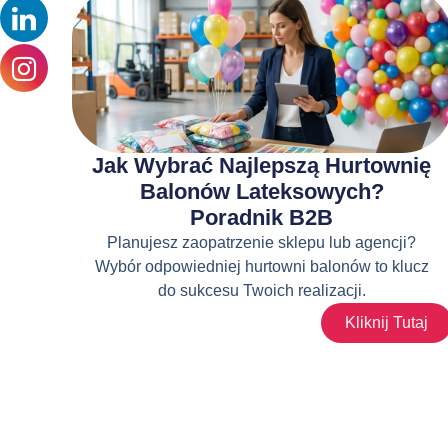
Jak Wybrać Najlepszą Hurtownię
Balonów Lateksowych?
Poradnik B2B
Planujesz zaopatrzenie sklepu lub agencji?
Wybór odpowiedniej hurtowni balonów to klucz
do sukcesu Twoich realizacji.
Kliknij Tutaj