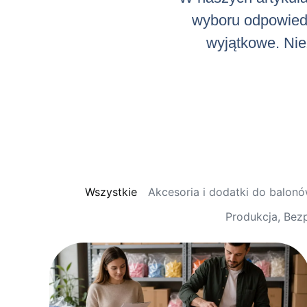
wyboru odpowiedni
wyjątkowe. Niez
Wszystkie
Akcesoria i dodatki do balon
Produkcja, Bez