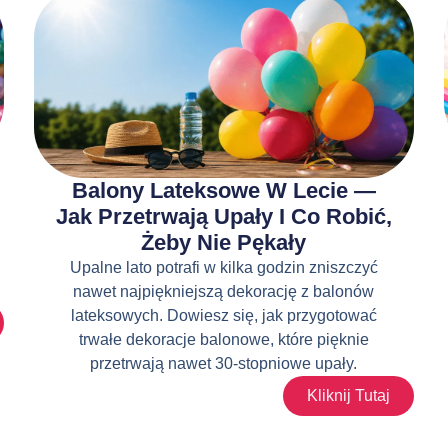
Balony Lateksowe W Lecie —
Jak Przetrwają Upały I Co Robić,
Żeby Nie Pękały
Upalne lato potrafi w kilka godzin zniszczyć
nawet najpiękniejszą dekorację z balonów
lateksowych. Dowiesz się, jak przygotować
trwałe dekoracje balonowe, które pięknie
przetrwają nawet 30-stopniowe upały.
Kliknij Tutaj