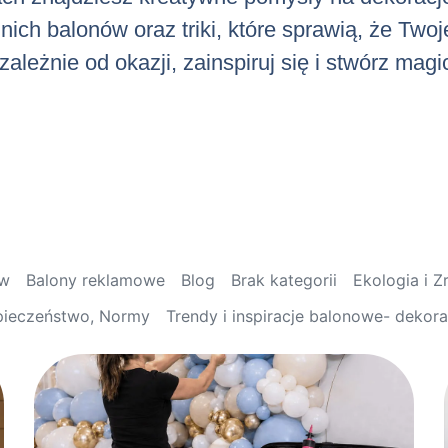
ch balonów oraz triki, które sprawią, że Twoj
ależnie od okazji, zainspiruj się i stwórz mag
ów
Balony reklamowe
Blog
Brak kategorii
Ekologia i 
pieczeństwo, Normy
Trendy i inspiracje balonowe- dekor