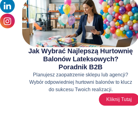
Jak Wybrać Najlepszą Hurtownię
Balonów Lateksowych?
Poradnik B2B
Planujesz zaopatrzenie sklepu lub agencji?
Wybór odpowiedniej hurtowni balonów to klucz
do sukcesu Twoich realizacji.
Kliknij Tutaj