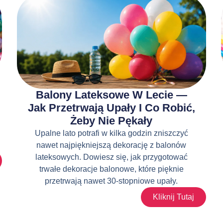
Balony Lateksowe W Lecie —
Jak Przetrwają Upały I Co Robić,
Żeby Nie Pękały
Upalne lato potrafi w kilka godzin zniszczyć
nawet najpiękniejszą dekorację z balonów
lateksowych. Dowiesz się, jak przygotować
trwałe dekoracje balonowe, które pięknie
przetrwają nawet 30-stopniowe upały.
Kliknij Tutaj