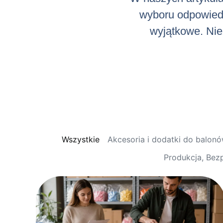
wyboru odpowiedni
wyjątkowe. Niez
Wszystkie
Akcesoria i dodatki do balon
Produkcja, Bez