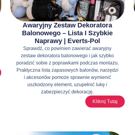
Awaryjny Zestaw Dekoratora
Balonowego – Lista I Szybkie
Naprawy | Everts-Pol
Sprawdź, co powinien zawierać awaryjny
zestaw dekoratora balonowego i jak szybko
poradzić sobie z poprawkami podczas montażu.
Praktyczna lista zapasowych balonów, narzędzi
i akcesoriów pomoże sprawnie wymienić
uszkodzony element, uzupełnić lukę i
zabezpieczyć dekorację.
Kliknij Tutaj