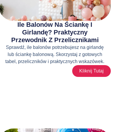
Ile Balonów Na Ściankę I
Girlandę? Praktyczny
Przewodnik Z Przelicznikami
Sprawdź, ile balonów potrzebujesz na girlandę
lub ściankę balonową. Skorzystaj z gotowych
tabel, przeliczników i praktycznych wskazówek.
Kliknij Tutaj