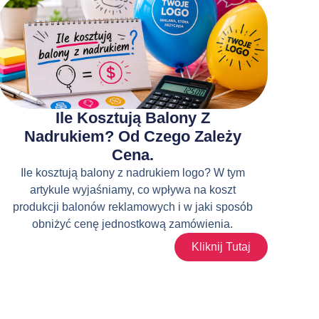
Ile Kosztują Balony Z
Nadrukiem? Od Czego Zależy
Cena.
Ile kosztują balony z nadrukiem logo? W tym
artykule wyjaśniamy, co wpływa na koszt
produkcji balonów reklamowych i w jaki sposób
obniżyć cenę jednostkową zamówienia.
Kliknij Tutaj