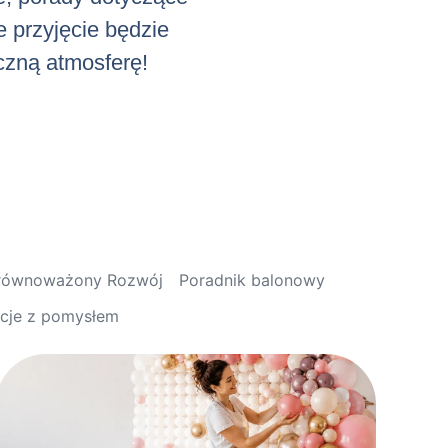
e przyjęcie będzie
iczną atmosferę!
Zrównoważony Rozwój
Poradnik balonowy
acje z pomysłem