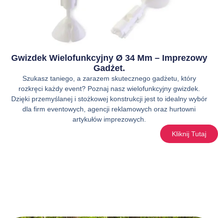
Gwizdek Wielofunkcyjny Ø 34 Mm – Imprezowy
Gadżet.
Szukasz taniego, a zarazem skutecznego gadżetu, który
rozkręci każdy event? Poznaj nasz wielofunkcyjny gwizdek.
Dzięki przemyślanej i stożkowej konstrukcji jest to idealny wybór
dla firm eventowych, agencji reklamowych oraz hurtowni
artykułów imprezowych.
Kliknij Tutaj