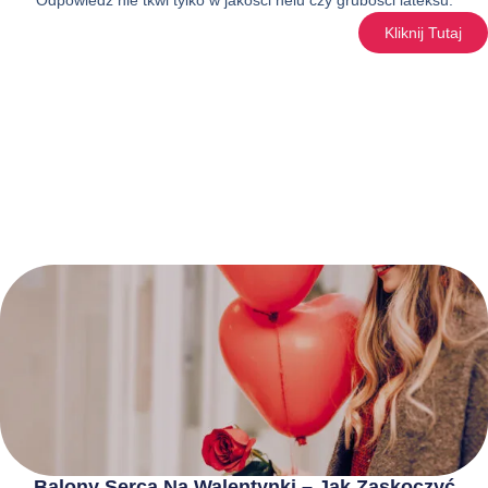
Kliknij Tutaj
Balony Serca Na Walentynki – Jak Zaskoczyć