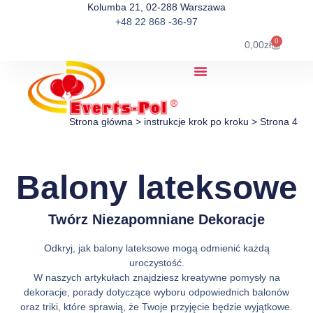
Kolumba 21, 02-288 Warszawa
+48 22 868 -36-97
0
0,00
zł
Strona główna
>
instrukcje krok po kroku
>
Strona 4
Balony lateksowe
Twórz Niezapomniane Dekoracje
Odkryj, jak balony lateksowe mogą odmienić każdą
uroczystość.
W naszych artykułach znajdziesz kreatywne pomysły na
dekoracje, porady dotyczące wyboru odpowiednich balonów
oraz triki, które sprawią, że Twoje przyjęcie będzie wyjątkowe.