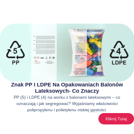
Znak PP I LDPE Na Opakowaniach Balonów
Lateksowych- Co Znaczy
PP (5) i LDPE (4) na worku z balonami lateksowymi – co
oznaczają i jak segregować? Wyjaśniamy właściwości
polipropylenu i polietylenu niskiej gęstości.
Kliknij Tutaj