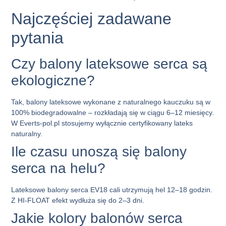
Najczęściej zadawane
pytania
Czy balony lateksowe serca są
ekologiczne?
Tak, balony lateksowe wykonane z naturalnego kauczuku są w
100% biodegradowalne – rozkładają się w ciągu 6–12 miesięcy.
W Everts-pol.pl stosujemy wyłącznie certyfikowany lateks
naturalny.
Ile czasu unoszą się balony
serca na helu?
Lateksowe balony serca EV18 cali utrzymują hel 12–18 godzin.
Z HI-FLOAT efekt wydłuża się do 2–3 dni.
Jakie kolory balonów serca