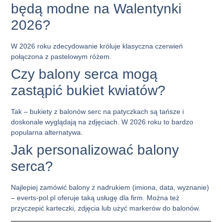
będą modne na Walentynki
2026?
W 2026 roku zdecydowanie króluje klasyczna czerwień
połączona z pastelowym różem.
Czy balony serca mogą
zastąpić bukiet kwiatów?
Tak – bukiety z balonów serc na patyczkach są tańsze i
doskonale wyglądają na zdjęciach. W 2026 roku to bardzo
popularna alternatywa.
Jak personalizować balony
serca?
Najlepiej zamówić balony z nadrukiem (imiona, data, wyznanie)
– everts-pol.pl oferuje taką usługę dla firm. Można też
przyczepić karteczki, zdjęcia lub użyć markerów do balonów.