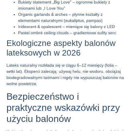
Bukiety statement „Big Love” – ogromne bukiety z
imionami lub „I Love You”
Organic garlands & arches – płynne kształty z
elementami naturalnymi (eukaliptus, pampas)
Iridescent & opalescent – mieniące się balony z LED
Pastel ombré ceiling clouds – gradientowe sufity serc
Ekologiczne aspekty balonów
lateksowych w 2026
Lateks naturalny rozkłada się w ciągu 6–12 miesięcy (folia –
setki lat). Eksperci zalecają: używaj helu, nie wodoru, obciążaj
biodegradowalnymi taśmami i nigdy nie wypuszczaj balonów na
wolne powietrze.
Bezpieczeństwo i
praktyczne wskazówki przy
użyciu balonów