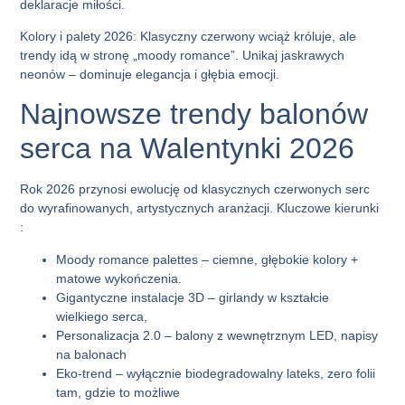
deklaracje miłości.
Kolory i palety 2026:
Klasyczny czerwony wciąż króluje, ale
trendy idą w stronę „moody romance”. Unikaj jaskrawych
neonów – dominuje elegancja i głębia emocji.
Najnowsze trendy balonów
serca na Walentynki 2026
Rok 2026 przynosi ewolucję od klasycznych czerwonych serc
do wyrafinowanych, artystycznych aranżacji. Kluczowe kierunki
:
Moody romance palettes – ciemne, głębokie kolory +
matowe wykończenia.
Gigantyczne instalacje 3D – girlandy w kształcie
wielkiego serca,
Personalizacja 2.0 – balony z wewnętrznym LED, napisy
na balonach
Eko-trend – wyłącznie biodegradowalny lateks, zero folii
tam, gdzie to możliwe