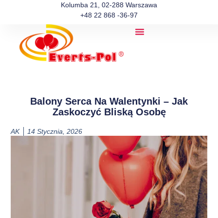
Kolumba 21, 02-288 Warszawa
+48 22 868 -36-97
Balony Serca Na Walentynki – Jak
Zaskoczyć Bliską Osobę
AK
14 Stycznia, 2026