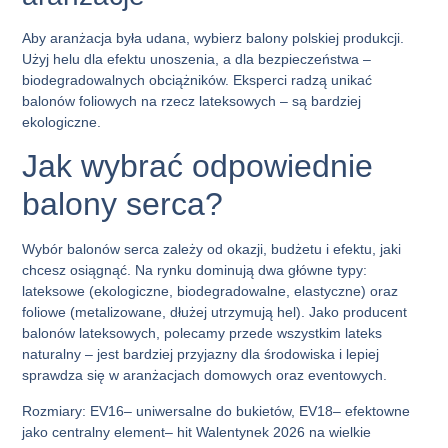
Aby aranżacja była udana, wybierz balony polskiej produkcji.
Użyj helu dla efektu unoszenia, a dla bezpieczeństwa –
biodegradowalnych obciążników. Eksperci radzą unikać
balonów foliowych na rzecz lateksowych – są bardziej
ekologiczne.
Jak wybrać odpowiednie
balony serca?
Wybór
balonów serca
zależy od okazji, budżetu i efektu, jaki
chcesz osiągnąć. Na rynku dominują dwa główne typy:
lateksowe (ekologiczne, biodegradowalne, elastyczne) oraz
foliowe (metalizowane, dłużej utrzymują hel). Jako producent
balonów lateksowych
, polecamy przede wszystkim lateks
naturalny – jest bardziej przyjazny dla środowiska i lepiej
sprawdza się w aranżacjach domowych oraz eventowych.
Rozmiary:
EV16– uniwersalne do bukietów, EV18– efektowne
jako centralny element– hit Walentynek 2026 na wielkie