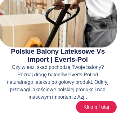
Polskie Balony Lateksowe Vs
Import | Everts-Pol
Czy wiesz, skąd pochodzą Twoje balony?
Poznaj drogę balonów Everts-Pol od
naturalnego lateksu po gotowy produkt. Odkryj
przewagi jakościowe polskiej produkcji nad
masowym importem z Azji.
Kliknij Tutaj