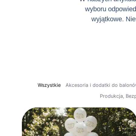
wyboru odpowiedni
wyjątkowe. Niez
Wszystkie
Akcesoria i dodatki do balon
Produkcja, Bez