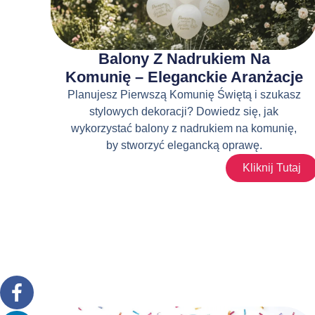
Balony Z Nadrukiem Na
Komunię – Eleganckie Aranżacje
Planujesz Pierwszą Komunię Świętą i szukasz
stylowych dekoracji? Dowiedz się, jak
wykorzystać balony z nadrukiem na komunię,
by stworzyć elegancką oprawę.
Kliknij Tutaj