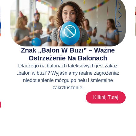
Znak „balon W Buzi” – Ważne
Ostrzeżenie Na Balonach
Dlaczego na balonach lateksowych jest zakaz
„balon w buzi”? Wyjaśniamy realne zagrożenia:
niedotlenienie mózgu po helu i śmiertelne
zakrztuszenie.
Kliknij Tutaj