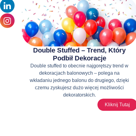
Double Stuffed – Trend, Który
Podbił Dekoracje
Double stuffed to obecnie najgorętszy trend w
dekoracjach balonowych – polega na
wkładaniu jednego balonu do drugiego, dzięki
czemu zyskujesz dużo więcej możliwości
dekoratorskich.
Kliknij Tutaj