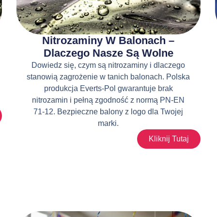
Nitrozaminy W Balonach –
Dlaczego Nasze Są Wolne
Dowiedz się, czym są nitrozaminy i dlaczego
stanowią zagrożenie w tanich balonach. Polska
produkcja Everts-Pol gwarantuje brak
nitrozamin i pełną zgodność z normą PN-EN
71-12. Bezpieczne balony z logo dla Twojej
marki.
Kliknij Tutaj