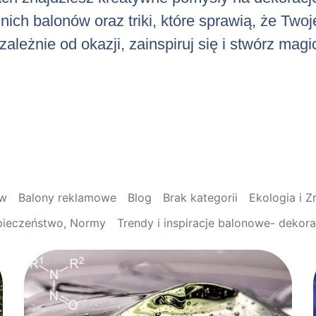
ch balonów oraz triki, które sprawią, że Twoj
ależnie od okazji, zainspiruj się i stwórz mag
ów
Balony reklamowe
Blog
Brak kategorii
Ekologia i 
pieczeństwo, Normy
Trendy i inspiracje balonowe- dekor