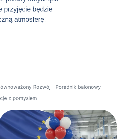
e przyjęcie będzie
iczną atmosferę!
Zrównoważony Rozwój
Poradnik balonowy
acje z pomysłem