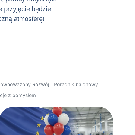
e przyjęcie będzie
iczną atmosferę!
Zrównoważony Rozwój
Poradnik balonowy
acje z pomysłem