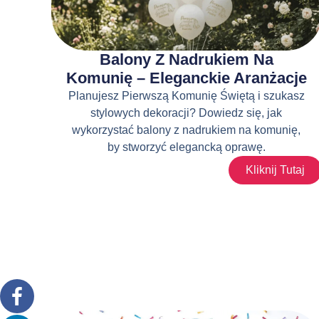
Balony Z Nadrukiem Na
Komunię – Eleganckie Aranżacje
Planujesz Pierwszą Komunię Świętą i szukasz
stylowych dekoracji? Dowiedz się, jak
wykorzystać balony z nadrukiem na komunię,
by stworzyć elegancką oprawę.
Kliknij Tutaj