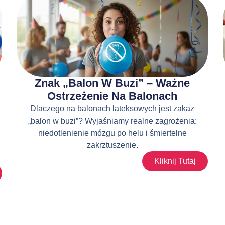
Znak „balon W Buzi” – Ważne
Ostrzeżenie Na Balonach
Dlaczego na balonach lateksowych jest zakaz
„balon w buzi”? Wyjaśniamy realne zagrożenia:
niedotlenienie mózgu po helu i śmiertelne
zakrztuszenie.
Kliknij Tutaj