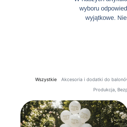
wyboru odpowiedni
wyjątkowe. Niez
Wszystkie
Akcesoria i dodatki do balon
Produkcja, Bez