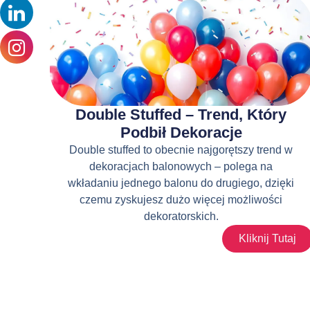
Double Stuffed – Trend, Który
Podbił Dekoracje
Double stuffed to obecnie najgorętszy trend w
dekoracjach balonowych – polega na
wkładaniu jednego balonu do drugiego, dzięki
czemu zyskujesz dużo więcej możliwości
dekoratorskich.
Kliknij Tutaj