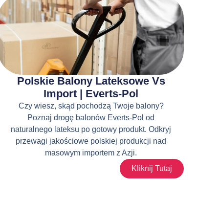
Polskie Balony Lateksowe Vs
Import | Everts-Pol
Czy wiesz, skąd pochodzą Twoje balony?
Poznaj drogę balonów Everts-Pol od
naturalnego lateksu po gotowy produkt. Odkryj
przewagi jakościowe polskiej produkcji nad
masowym importem z Azji.
Kliknij Tutaj