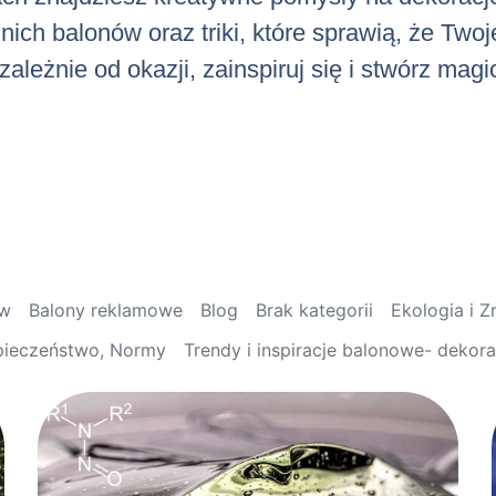
ch balonów oraz triki, które sprawią, że Twoj
ależnie od okazji, zainspiruj się i stwórz mag
ów
Balony reklamowe
Blog
Brak kategorii
Ekologia i 
pieczeństwo, Normy
Trendy i inspiracje balonowe- dekor