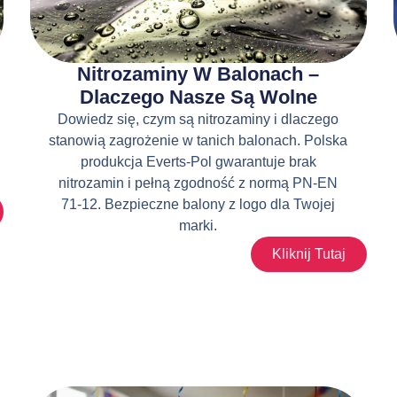
Nitrozaminy W Balonach –
Dlaczego Nasze Są Wolne
Dowiedz się, czym są nitrozaminy i dlaczego
stanowią zagrożenie w tanich balonach. Polska
produkcja Everts-Pol gwarantuje brak
nitrozamin i pełną zgodność z normą PN-EN
71-12. Bezpieczne balony z logo dla Twojej
marki.
Kliknij Tutaj