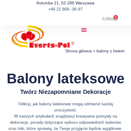
Kolumba 21, 02-288 Warszawa
+48 22 868 -36-97
0
0,00
zł
Strona główna
>
balony z helem
Balony lateksowe
Twórz Niezapomniane Dekoracje
Odkryj, jak balony lateksowe mogą odmienić każdą
uroczystość.
W naszych artykułach znajdziesz kreatywne pomysły na
dekoracje, porady dotyczące wyboru odpowiednich balonów
oraz triki, które sprawią, że Twoje przyjęcie będzie wyjątkowe.