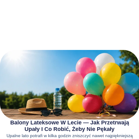
Balony Lateksowe W Lecie — Jak Przetrwają
Upały I Co Robić, Żeby Nie Pękały
Upalne lato potrafi w kilka godzin zniszczyć nawet najpiękniejszą