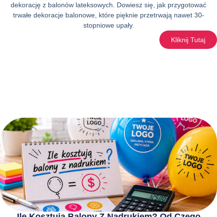
dekorację z balonów lateksowych. Dowiesz się, jak przygotować
trwałe dekoracje balonowe, które pięknie przetrwają nawet 30-
stopniowe upały.
Kliknij Tutaj
Ile Kosztują Balony Z Nadrukiem? Od Czego