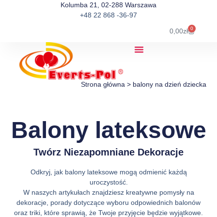
Kolumba 21, 02-288 Warszawa
+48 22 868 -36-97
0
0,00
zł
Strona główna
>
balony na dzień dziecka
Balony lateksowe
Twórz Niezapomniane Dekoracje
Odkryj, jak balony lateksowe mogą odmienić każdą
uroczystość.
W naszych artykułach znajdziesz kreatywne pomysły na
dekoracje, porady dotyczące wyboru odpowiednich balonów
oraz triki, które sprawią, że Twoje przyjęcie będzie wyjątkowe.