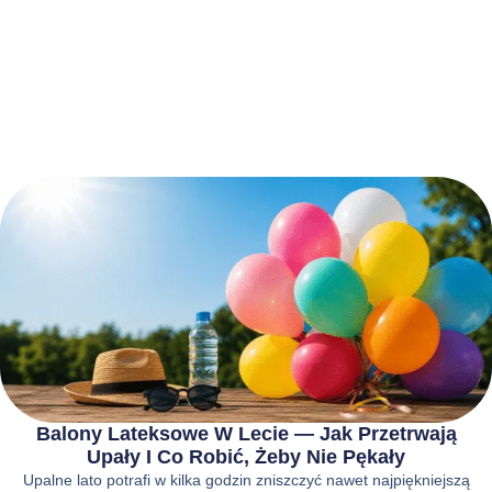
Balony Lateksowe W Lecie — Jak Przetrwają
Upały I Co Robić, Żeby Nie Pękały
Upalne lato potrafi w kilka godzin zniszczyć nawet najpiękniejszą