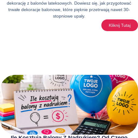
dekorację z balonów lateksowych. Dowiesz się, jak przygotować
trwałe dekoracje balonowe, które pięknie przetrwają nawet 30-
stopniowe upały.
Kliknij Tutaj
Ile Kosztują Balony Z Nadrukiem? Od Czego