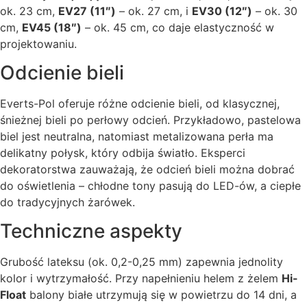
ok. 23 cm,
EV27 (11″)
– ok. 27 cm, i
EV30 (12″)
– ok. 30
cm,
EV45 (18″)
– ok. 45 cm, co daje elastyczność w
projektowaniu.
Odcienie bieli
Everts-Pol oferuje różne odcienie bieli, od klasycznej,
śnieżnej bieli po perłowy odcień. Przykładowo, pastelowa
biel jest neutralna, natomiast metalizowana perła ma
delikatny połysk, który odbija światło. Eksperci
dekoratorstwa zauważają, że odcień bieli można dobrać
do oświetlenia – chłodne tony pasują do LED-ów, a ciepłe
do tradycyjnych żarówek.
Techniczne aspekty
Grubość lateksu (ok. 0,2-0,25 mm) zapewnia jednolity
kolor i wytrzymałość. Przy napełnieniu helem z żelem
Hi-
Float
balony białe utrzymują się w powietrzu do 14 dni, a