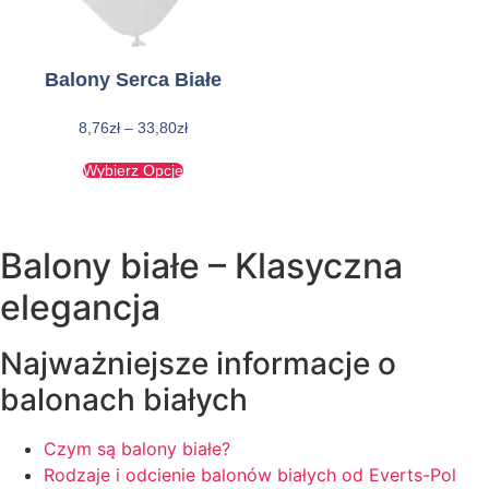
Balony Serca Białe
8,76
zł
–
33,80
zł
Wybierz Opcje
Balony białe – Klasyczna
elegancja
Najważniejsze informacje o
balonach białych
Czym są balony białe?
Rodzaje i odcienie balonów białych od Everts-Pol