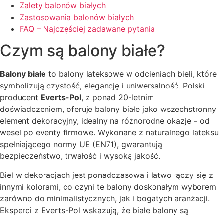
Zalety balonów białych
Zastosowania balonów białych
FAQ – Najczęściej zadawane pytania
Czym są balony białe?
Balony białe
to balony lateksowe w odcieniach bieli, które
symbolizują czystość, elegancję i uniwersalność. Polski
producent
Everts-Pol
, z ponad 20-letnim
doświadczeniem, oferuje balony białe jako wszechstronny
element dekoracyjny, idealny na różnorodne okazje – od
wesel po eventy firmowe. Wykonane z naturalnego lateksu
spełniającego normy UE (EN71), gwarantują
bezpieczeństwo, trwałość i wysoką jakość.
Biel w dekoracjach jest ponadczasowa i łatwo łączy się z
innymi kolorami, co czyni te balony doskonałym wyborem
zarówno do minimalistycznych, jak i bogatych aranżacji.
Eksperci z Everts-Pol wskazują, że białe balony są