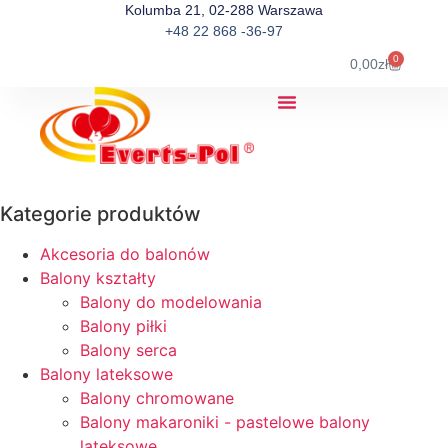
Kolumba 21, 02-288 Warszawa
+48 22 868 -36-97
0
0,00
zł
Kategorie produktów
Akcesoria do balonów
Balony kształty
Balony do modelowania
Balony piłki
Balony serca
Balony lateksowe
Balony chromowane
Balony makaroniki - pastelowe balony
lateksowe