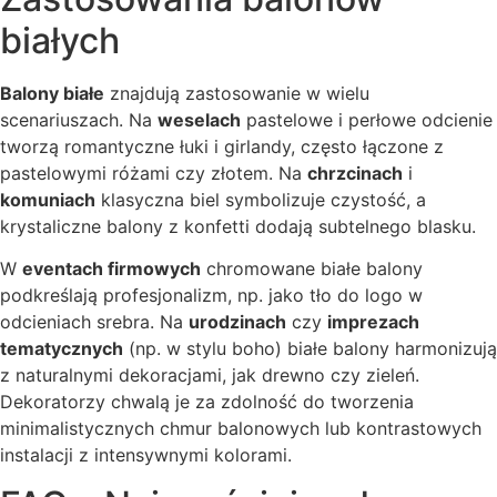
białych
Balony białe
znajdują zastosowanie w wielu
scenariuszach. Na
weselach
pastelowe i perłowe odcienie
tworzą romantyczne łuki i girlandy, często łączone z
pastelowymi różami czy złotem. Na
chrzcinach
i
komuniach
klasyczna biel symbolizuje czystość, a
krystaliczne balony z konfetti dodają subtelnego blasku.
W
eventach firmowych
chromowane białe balony
podkreślają profesjonalizm, np. jako tło do logo w
odcieniach srebra. Na
urodzinach
czy
imprezach
tematycznych
(np. w stylu boho) białe balony harmonizują
z naturalnymi dekoracjami, jak drewno czy zieleń.
Dekoratorzy chwalą je za zdolność do tworzenia
minimalistycznych chmur balonowych lub kontrastowych
instalacji z intensywnymi kolorami.