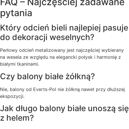
FAQ – Najczęściej zadawane
pytania
Który odcień bieli najlepiej pasuje
do dekoracji weselnych?
Perłowy odcień metalizowany jest najczęściej wybierany
na wesela ze względu na elegancki połysk i harmonię z
białymi tkaninami.
Czy balony białe żółkną?
Nie, balony od Everts-Pol nie żółkną nawet przy dłuższej
ekspozycji.
Jak długo balony białe unoszą się
z helem?