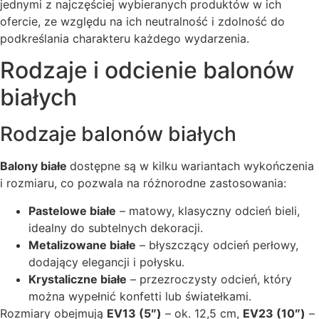
jednymi z najczęściej wybieranych produktów w ich
ofercie, ze względu na ich neutralność i zdolność do
podkreślania charakteru każdego wydarzenia.
Rodzaje i odcienie balonów
białych
Rodzaje balonów białych
Balony białe
dostępne są w kilku wariantach wykończenia
i rozmiaru, co pozwala na różnorodne zastosowania:
Pastelowe białe
– matowy, klasyczny odcień bieli,
idealny do subtelnych dekoracji.
Metalizowane białe
– błyszczący odcień perłowy,
dodający elegancji i połysku.
Krystaliczne białe
– przezroczysty odcień, który
można wypełnić konfetti lub światełkami.
Rozmiary obejmują
EV13 (5″)
– ok. 12,5 cm,
EV23 (10″)
–