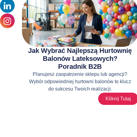
Jak Wybrać Najlepszą Hurtownię
Balonów Lateksowych?
Poradnik B2B
Planujesz zaopatrzenie sklepu lub agencji?
Wybór odpowiedniej hurtowni balonów to klucz
do sukcesu Twoich realizacji.
Kliknij Tutaj