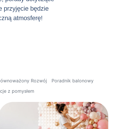
e przyjęcie będzie
iczną atmosferę!
Zrównoważony Rozwój
Poradnik balonowy
acje z pomysłem