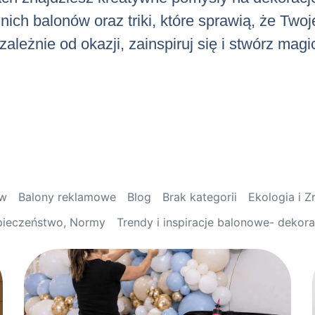
ch balonów oraz triki, które sprawią, że Twoj
ależnie od okazji, zainspiruj się i stwórz mag
ów
Balony reklamowe
Blog
Brak kategorii
Ekologia i 
pieczeństwo, Normy
Trendy i inspiracje balonowe- dekor