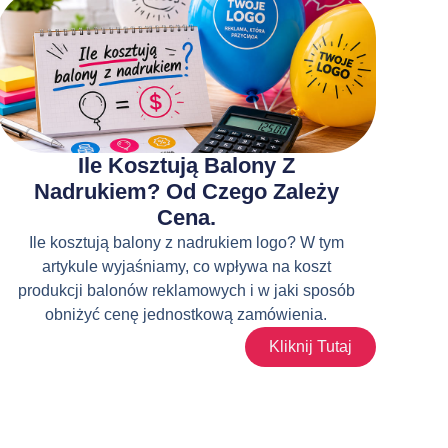
Ile Kosztują Balony Z
Nadrukiem? Od Czego Zależy
Cena.
Ile kosztują balony z nadrukiem logo? W tym
artykule wyjaśniamy, co wpływa na koszt
produkcji balonów reklamowych i w jaki sposób
obniżyć cenę jednostkową zamówienia.
Kliknij Tutaj