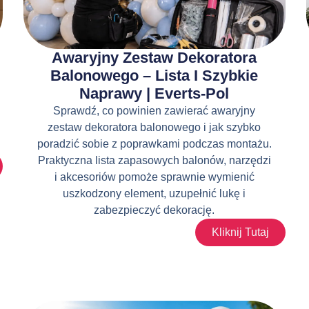
Awaryjny Zestaw Dekoratora
Balonowego – Lista I Szybkie
Naprawy | Everts-Pol
Sprawdź, co powinien zawierać awaryjny
zestaw dekoratora balonowego i jak szybko
poradzić sobie z poprawkami podczas montażu.
Praktyczna lista zapasowych balonów, narzędzi
i akcesoriów pomoże sprawnie wymienić
uszkodzony element, uzupełnić lukę i
zabezpieczyć dekorację.
Kliknij Tutaj