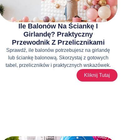
Ile Balonów Na Ściankę I
Girlandę? Praktyczny
Przewodnik Z Przelicznikami
Sprawdź, ile balonów potrzebujesz na girlandę
lub ściankę balonową. Skorzystaj z gotowych
tabel, przeliczników i praktycznych wskazówek.
Kliknij Tutaj