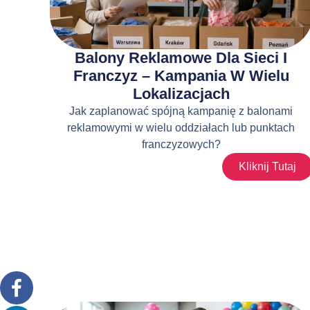
Balony Reklamowe Dla Sieci I
Franczyz – Kampania W Wielu
Lokalizacjach
Jak zaplanować spójną kampanię z balonami
reklamowymi w wielu oddziałach lub punktach
franczyzowych?
Kliknij Tutaj