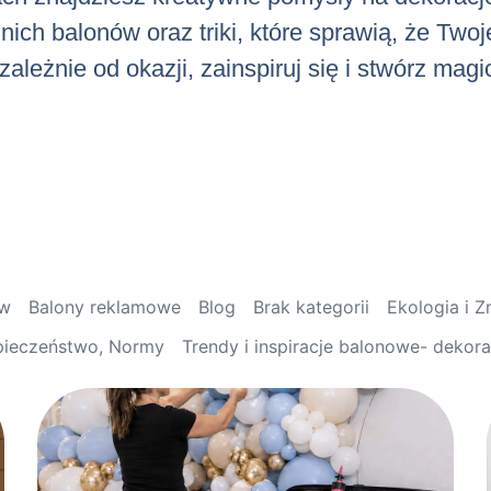
ch balonów oraz triki, które sprawią, że Twoj
ależnie od okazji, zainspiruj się i stwórz mag
ów
Balony reklamowe
Blog
Brak kategorii
Ekologia i 
pieczeństwo, Normy
Trendy i inspiracje balonowe- dekor