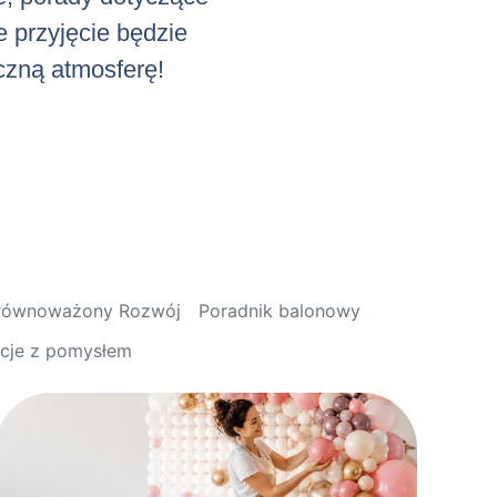
e przyjęcie będzie
iczną atmosferę!
Zrównoważony Rozwój
Poradnik balonowy
acje z pomysłem