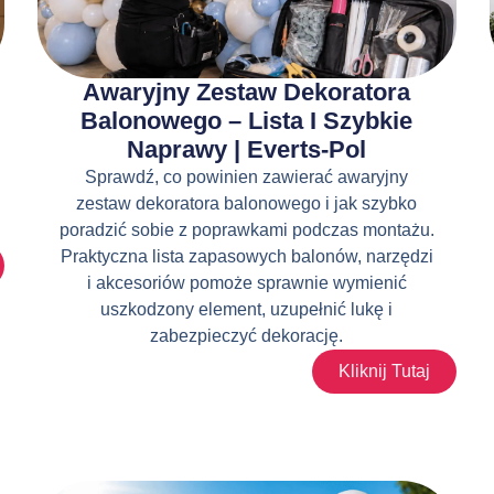
Awaryjny Zestaw Dekoratora
Balonowego – Lista I Szybkie
Naprawy | Everts-Pol
Sprawdź, co powinien zawierać awaryjny
zestaw dekoratora balonowego i jak szybko
poradzić sobie z poprawkami podczas montażu.
Praktyczna lista zapasowych balonów, narzędzi
i akcesoriów pomoże sprawnie wymienić
uszkodzony element, uzupełnić lukę i
zabezpieczyć dekorację.
Kliknij Tutaj