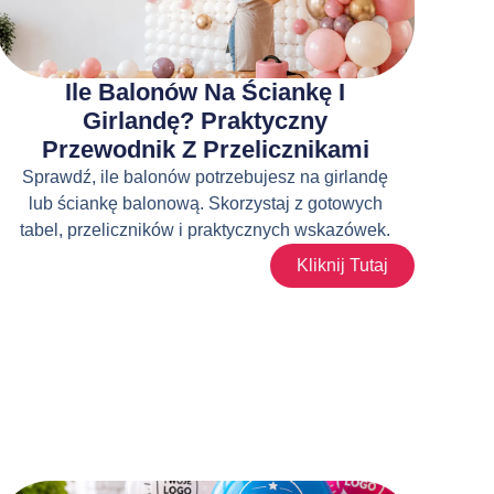
Ile Balonów Na Ściankę I
Girlandę? Praktyczny
Przewodnik Z Przelicznikami
Sprawdź, ile balonów potrzebujesz na girlandę
lub ściankę balonową. Skorzystaj z gotowych
tabel, przeliczników i praktycznych wskazówek.
Kliknij Tutaj