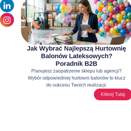
Jak Wybrać Najlepszą Hurtownię
Balonów Lateksowych?
Poradnik B2B
Planujesz zaopatrzenie sklepu lub agencji?
Wybór odpowiedniej hurtowni balonów to klucz
do sukcesu Twoich realizacji.
Kliknij Tutaj