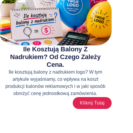
Ile Kosztują Balony Z
Nadrukiem? Od Czego Zależy
Cena.
Ile kosztują balony z nadrukiem logo? W tym
artykule wyjaśniamy, co wpływa na koszt
produkcji balonów reklamowych i w jaki sposób
obniżyć cenę jednostkową zamówienia.
Kliknij Tutaj