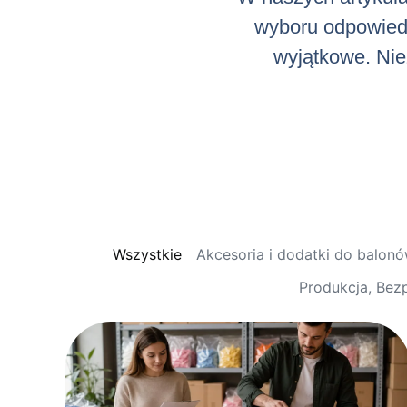
wyboru odpowiedni
wyjątkowe. Niez
Wszystkie
Akcesoria i dodatki do balon
Produkcja, Bez