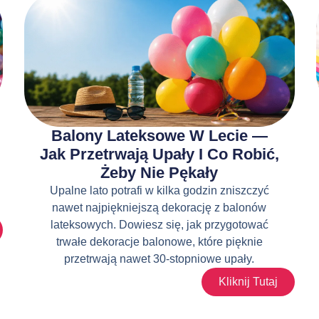
Balony Lateksowe W Lecie —
Jak Przetrwają Upały I Co Robić,
Żeby Nie Pękały
Upalne lato potrafi w kilka godzin zniszczyć
nawet najpiękniejszą dekorację z balonów
lateksowych. Dowiesz się, jak przygotować
trwałe dekoracje balonowe, które pięknie
przetrwają nawet 30-stopniowe upały.
Kliknij Tutaj