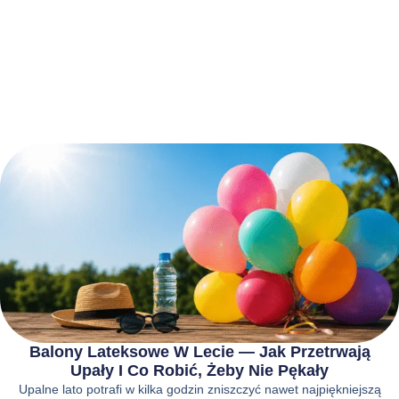
Balony Lateksowe W Lecie — Jak Przetrwają
Upały I Co Robić, Żeby Nie Pękały
Upalne lato potrafi w kilka godzin zniszczyć nawet najpiękniejszą