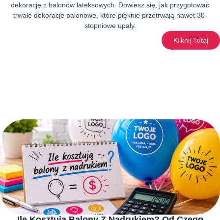
dekorację z balonów lateksowych. Dowiesz się, jak przygotować
trwałe dekoracje balonowe, które pięknie przetrwają nawet 30-
stopniowe upały.
Kliknij Tutaj
Ile Kosztują Balony Z Nadrukiem? Od Czego