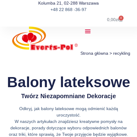
Kolumba 21, 02-288 Warszawa
+48 22 868 -36-97
0
0,00
zł
Strona główna
>
recykling
Balony lateksowe
Twórz Niezapomniane Dekoracje
Odkryj, jak balony lateksowe mogą odmienić każdą
uroczystość.
W naszych artykułach znajdziesz kreatywne pomysły na
dekoracje, porady dotyczące wyboru odpowiednich balonów
oraz triki, które sprawią, że Twoje przyjęcie będzie wyjątkowe.