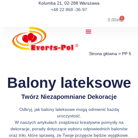
Kolumba 21, 02-288 Warszawa
+48 22 868 -36-97
0
0,00
zł
Strona główna
>
PP 5
Balony lateksowe
Twórz Niezapomniane Dekoracje
Odkryj, jak balony lateksowe mogą odmienić każdą
uroczystość.
W naszych artykułach znajdziesz kreatywne pomysły na
dekoracje, porady dotyczące wyboru odpowiednich balonów
oraz triki, które sprawią, że Twoje przyjęcie będzie wyjątkowe.