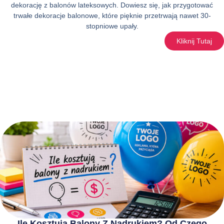
dekorację z balonów lateksowych. Dowiesz się, jak przygotować
trwałe dekoracje balonowe, które pięknie przetrwają nawet 30-
stopniowe upały.
Kliknij Tutaj
Ile Kosztują Balony Z Nadrukiem? Od Czego