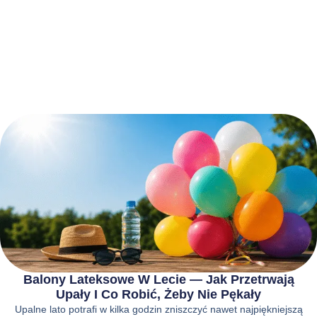
Balony Lateksowe W Lecie — Jak Przetrwają
Upały I Co Robić, Żeby Nie Pękały
Upalne lato potrafi w kilka godzin zniszczyć nawet najpiękniejszą