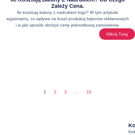
Zależy Cena.
Ile kosztują balony z nadrukiem logo? W tym artykule
wyjaśniamy, co wpływa na koszt produkcji balonów reklamowych
i w jaki sposób obniżyć cenę jednostkową zamówienia.
Kliknij Tutaj
1
2
3
…
10
Ko
Ko