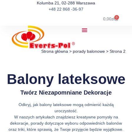
Kolumba 21, 02-288 Warszawa
+48 22 868 -36-97
0
0,00
zł
Strona główna
>
porady balonowe
>
Strona 2
Balony lateksowe
Twórz Niezapomniane Dekoracje
Odkryj, jak balony lateksowe mogą odmienić każdą
uroczystość.
W naszych artykułach znajdziesz kreatywne pomysły na
dekoracje, porady dotyczące wyboru odpowiednich balonów
oraz triki, które sprawią, że Twoje przyjęcie będzie wyjątkowe.