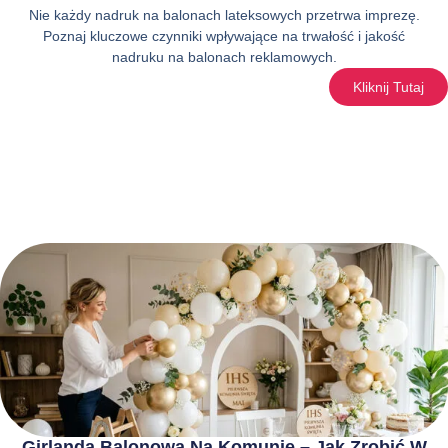
Nie każdy nadruk na balonach lateksowych przetrwa imprezę.
Poznaj kluczowe czynniki wpływające na trwałość i jakość
nadruku na balonach reklamowych.
Kliknij Tutaj
Girlanda Balonowa Na Komunię – Jak Zrobić W