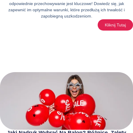
odpowiednie przechowywanie jest kluczowe! Dowiedz się, jak
zapewnić im optymalne warunki, które przedłużą ich trwałość i
zapobiegną uszkodzeniom.
Kliknij Tutaj
Jaki Nadruk Wybrać Na Balon? Różnice, Zalety