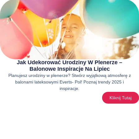
Jak Udekorować Urodziny W Plenerze –
Balonowe Inspiracje Na Lipiec
Planujesz urodziny w plenerze? Stwórz wyjątkową atmosferę z
balonami lateksowymi Everts- Pol! Poznaj trendy 2025 i
inspiracje.
Kliknij Tutaj