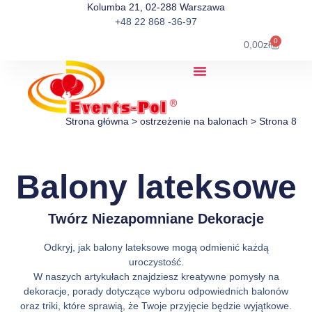
Kolumba 21, 02-288 Warszawa
+48 22 868 -36-97
0
0,00
zł
Strona główna
>
ostrzeżenie na balonach
>
Strona 8
Balony lateksowe
Twórz Niezapomniane Dekoracje
Odkryj, jak balony lateksowe mogą odmienić każdą
uroczystość.
W naszych artykułach znajdziesz kreatywne pomysły na
dekoracje, porady dotyczące wyboru odpowiednich balonów
oraz triki, które sprawią, że Twoje przyjęcie będzie wyjątkowe.