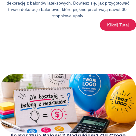
dekorację z balonów lateksowych. Dowiesz się, jak przygotować
trwałe dekoracje balonowe, które pięknie przetrwają nawet 30-
stopniowe upały.
Kliknij Tutaj
Ile Kosztują Balony Z Nadrukiem? Od Czego