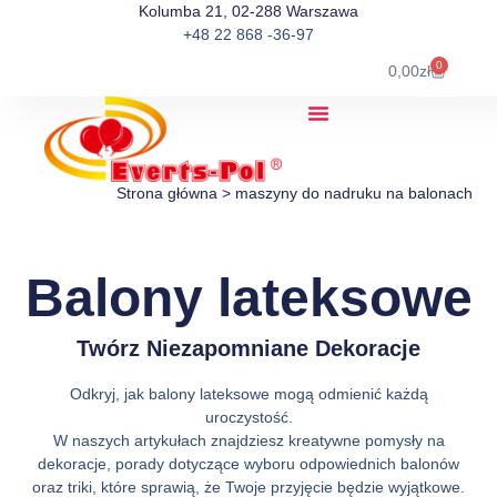
Kolumba 21, 02-288 Warszawa
+48 22 868 -36-97
0
0,00
zł
Strona główna
>
maszyny do nadruku na balonach
Balony lateksowe
Twórz Niezapomniane Dekoracje
Odkryj, jak balony lateksowe mogą odmienić każdą
uroczystość.
W naszych artykułach znajdziesz kreatywne pomysły na
dekoracje, porady dotyczące wyboru odpowiednich balonów
oraz triki, które sprawią, że Twoje przyjęcie będzie wyjątkowe.