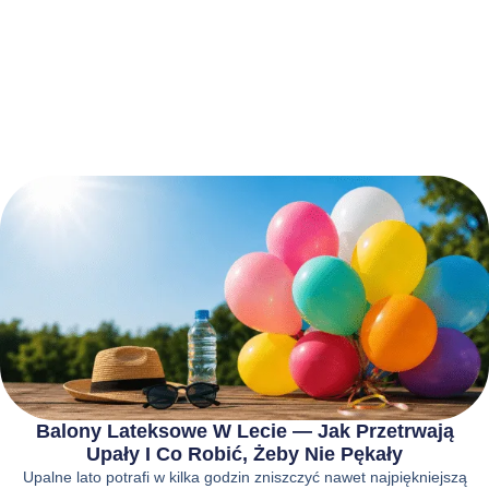
Balony Lateksowe W Lecie — Jak Przetrwają
Upały I Co Robić, Żeby Nie Pękały
Upalne lato potrafi w kilka godzin zniszczyć nawet najpiękniejszą