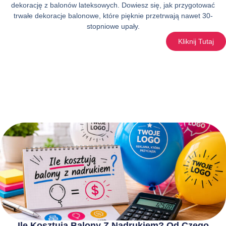
dekorację z balonów lateksowych. Dowiesz się, jak przygotować
trwałe dekoracje balonowe, które pięknie przetrwają nawet 30-
stopniowe upały.
Kliknij Tutaj
Ile Kosztują Balony Z Nadrukiem? Od Czego