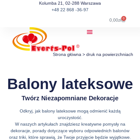
Kolumba 21, 02-288 Warszawa
+48 22 868 -36-97
0
0,00
zł
Strona główna
>
druk na powierzchniach
Balony lateksowe
Twórz Niezapomniane Dekoracje
Odkryj, jak balony lateksowe mogą odmienić każdą
uroczystość.
W naszych artykułach znajdziesz kreatywne pomysły na
dekoracje, porady dotyczące wyboru odpowiednich balonów
oraz triki, które sprawią, że Twoje przyjęcie będzie wyjątkowe.