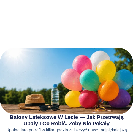
Balony Lateksowe W Lecie — Jak Przetrwają
Upały I Co Robić, Żeby Nie Pękały
Upalne lato potrafi w kilka godzin zniszczyć nawet najpiękniejszą