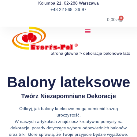
Kolumba 21, 02-288 Warszawa
+48 22 868 -36-97
0
0,00
zł
Strona główna
>
dekoracje balonowe lato
Balony lateksowe
Twórz Niezapomniane Dekoracje
Odkryj, jak balony lateksowe mogą odmienić każdą
uroczystość.
W naszych artykułach znajdziesz kreatywne pomysły na
dekoracje, porady dotyczące wyboru odpowiednich balonów
oraz triki, które sprawią, że Twoje przyjęcie będzie wyjątkowe.