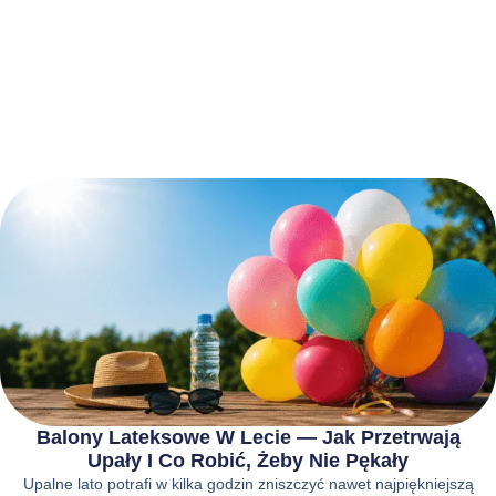
Balony Lateksowe W Lecie — Jak Przetrwają
Upały I Co Robić, Żeby Nie Pękały
Upalne lato potrafi w kilka godzin zniszczyć nawet najpiękniejszą