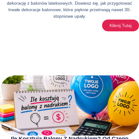
dekorację z balonów lateksowych. Dowiesz się, jak przygotować
trwałe dekoracje balonowe, które pięknie przetrwają nawet 30-
stopniowe upały.
Kliknij Tutaj
Ile Kosztują Balony Z Nadrukiem? Od Czego