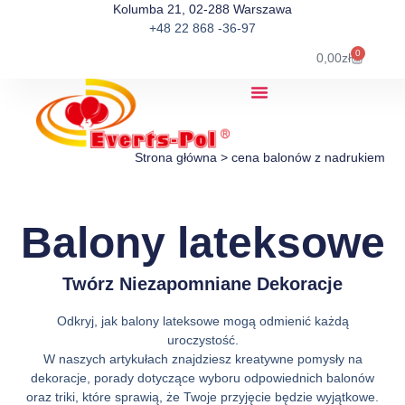
Kolumba 21, 02-288 Warszawa
+48 22 868 -36-97
0
0,00
zł
Strona główna
>
cena balonów z nadrukiem
Balony lateksowe
Twórz Niezapomniane Dekoracje
Odkryj, jak balony lateksowe mogą odmienić każdą
uroczystość.
W naszych artykułach znajdziesz kreatywne pomysły na
dekoracje, porady dotyczące wyboru odpowiednich balonów
oraz triki, które sprawią, że Twoje przyjęcie będzie wyjątkowe.