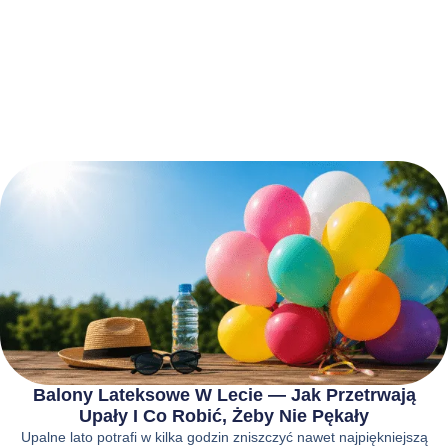
Balony Lateksowe W Lecie — Jak Przetrwają
Upały I Co Robić, Żeby Nie Pękały
Upalne lato potrafi w kilka godzin zniszczyć nawet najpiękniejszą