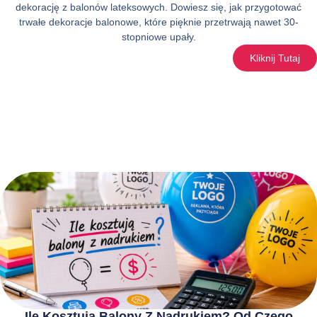
dekorację z balonów lateksowych. Dowiesz się, jak przygotować
trwałe dekoracje balonowe, które pięknie przetrwają nawet 30-
stopniowe upały.
Kliknij Tutaj
Ile Kosztują Balony Z Nadrukiem? Od Czego