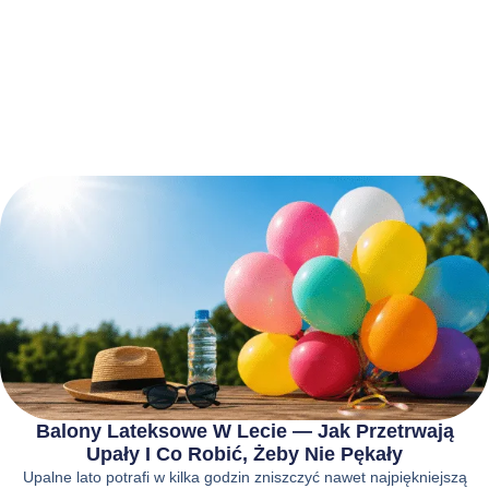
Balony Lateksowe W Lecie — Jak Przetrwają
Upały I Co Robić, Żeby Nie Pękały
Upalne lato potrafi w kilka godzin zniszczyć nawet najpiękniejszą