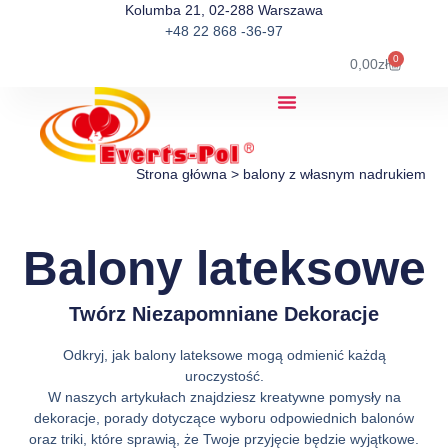
Kolumba 21, 02-288 Warszawa
+48 22 868 -36-97
0
0,00
zł
Strona główna
>
balony z własnym nadrukiem
Balony lateksowe
Twórz Niezapomniane Dekoracje
Odkryj, jak balony lateksowe mogą odmienić każdą
uroczystość.
W naszych artykułach znajdziesz kreatywne pomysły na
dekoracje, porady dotyczące wyboru odpowiednich balonów
oraz triki, które sprawią, że Twoje przyjęcie będzie wyjątkowe.