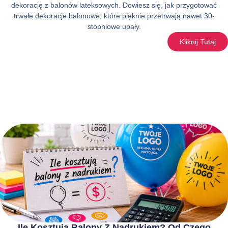
dekorację z balonów lateksowych. Dowiesz się, jak przygotować
trwałe dekoracje balonowe, które pięknie przetrwają nawet 30-
stopniowe upały.
Kliknij Tutaj
Ile Kosztują Balony Z Nadrukiem? Od Czego