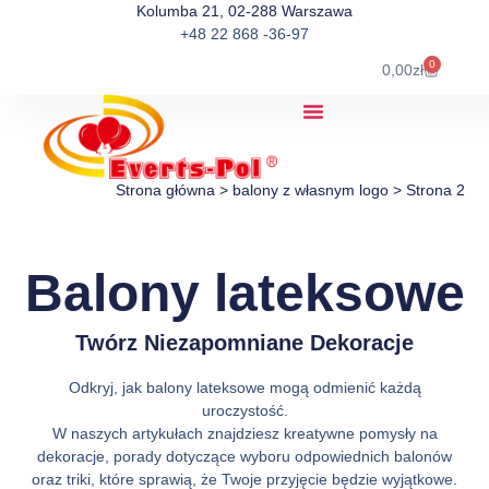
Kolumba 21, 02-288 Warszawa
+48 22 868 -36-97
0
0,00
zł
Strona główna
>
balony z własnym logo
>
Strona 2
Balony lateksowe
Twórz Niezapomniane Dekoracje
Odkryj, jak balony lateksowe mogą odmienić każdą
uroczystość.
W naszych artykułach znajdziesz kreatywne pomysły na
dekoracje, porady dotyczące wyboru odpowiednich balonów
oraz triki, które sprawią, że Twoje przyjęcie będzie wyjątkowe.