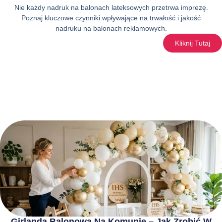
Nie każdy nadruk na balonach lateksowych przetrwa imprezę.
Poznaj kluczowe czynniki wpływające na trwałość i jakość
nadruku na balonach reklamowych.
Kliknij Tutaj
Girlanda Balonowa Na Komunię – Jak Zrobić W