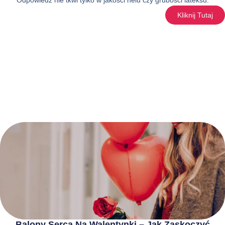
Kliknij Tutaj
Balony Serca Na Walentynki – Jak Zaskoczyć