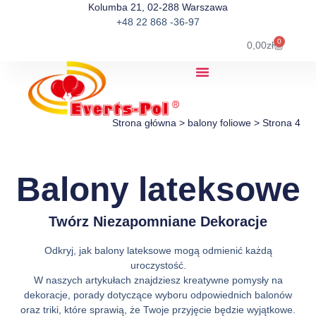
Kolumba 21, 02-288 Warszawa
+48 22 868 -36-97
0
0,00
zł
Strona główna
>
balony foliowe
>
Strona 4
Balony lateksowe
Twórz Niezapomniane Dekoracje
Odkryj, jak balony lateksowe mogą odmienić każdą
uroczystość.
W naszych artykułach znajdziesz kreatywne pomysły na
dekoracje, porady dotyczące wyboru odpowiednich balonów
oraz triki, które sprawią, że Twoje przyjęcie będzie wyjątkowe.