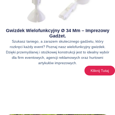
Gwizdek Wielofunkcyjny Ø 34 Mm – Imprezowy
Gadżet.
Szukasz taniego, a zarazem skutecznego gadżetu, który
rozkręci każdy event? Poznaj nasz wielofunkcyjny gwizdek.
Dzięki przemyślanej i stożkowej konstrukcji jest to idealny wybór
dla firm eventowych, agencji reklamowych oraz hurtowni
artykułów imprezowych.
Kliknij Tutaj