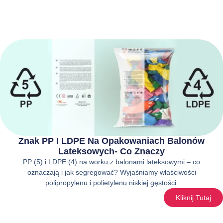
Znak PP I LDPE Na Opakowaniach Balonów
Lateksowych- Co Znaczy
PP (5) i LDPE (4) na worku z balonami lateksowymi – co
oznaczają i jak segregować? Wyjaśniamy właściwości
polipropylenu i polietylenu niskiej gęstości.
Kliknij Tutaj