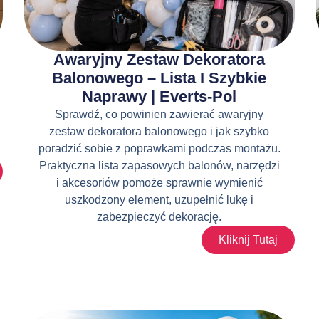
Awaryjny Zestaw Dekoratora
Balonowego – Lista I Szybkie
Naprawy | Everts-Pol
Sprawdź, co powinien zawierać awaryjny
zestaw dekoratora balonowego i jak szybko
poradzić sobie z poprawkami podczas montażu.
Praktyczna lista zapasowych balonów, narzędzi
i akcesoriów pomoże sprawnie wymienić
uszkodzony element, uzupełnić lukę i
zabezpieczyć dekorację.
Kliknij Tutaj