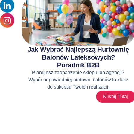
Jak Wybrać Najlepszą Hurtownię
Balonów Lateksowych?
Poradnik B2B
Planujesz zaopatrzenie sklepu lub agencji?
Wybór odpowiedniej hurtowni balonów to klucz
do sukcesu Twoich realizacji.
Kliknij Tutaj