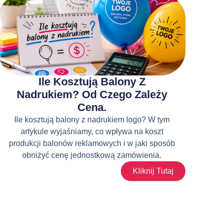
Ile Kosztują Balony Z
Nadrukiem? Od Czego Zależy
Cena.
Ile kosztują balony z nadrukiem logo? W tym
artykule wyjaśniamy, co wpływa na koszt
produkcji balonów reklamowych i w jaki sposób
obniżyć cenę jednostkową zamówienia.
Kliknij Tutaj