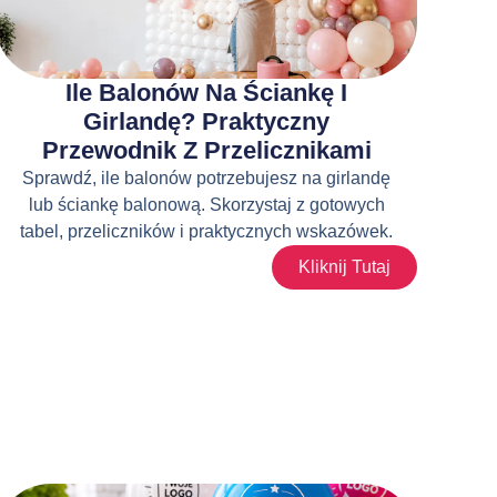
Ile Balonów Na Ściankę I
Girlandę? Praktyczny
Przewodnik Z Przelicznikami
Sprawdź, ile balonów potrzebujesz na girlandę
lub ściankę balonową. Skorzystaj z gotowych
tabel, przeliczników i praktycznych wskazówek.
Kliknij Tutaj