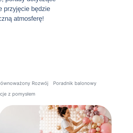
e przyjęcie będzie
iczną atmosferę!
Zrównoważony Rozwój
Poradnik balonowy
acje z pomysłem