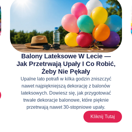
Balony Lateksowe W Lecie —
Jak Przetrwają Upały I Co Robić,
Żeby Nie Pękały
Upalne lato potrafi w kilka godzin zniszczyć
nawet najpiękniejszą dekorację z balonów
lateksowych. Dowiesz się, jak przygotować
trwałe dekoracje balonowe, które pięknie
przetrwają nawet 30-stopniowe upały.
Kliknij Tutaj