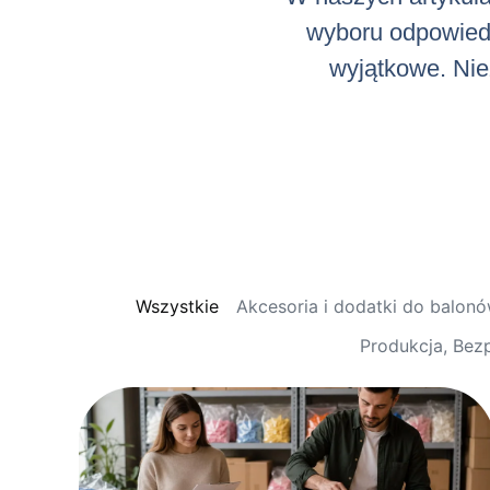
wyboru odpowiedni
wyjątkowe. Niez
Wszystkie
Akcesoria i dodatki do balon
Produkcja, Bez