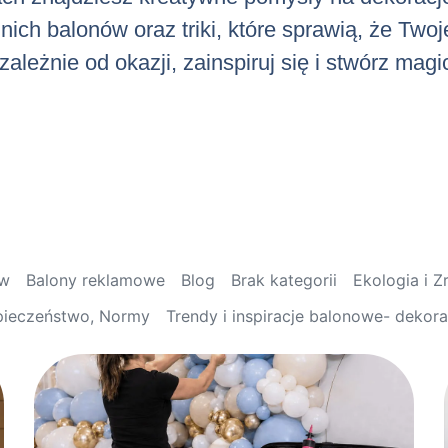
ch balonów oraz triki, które sprawią, że Twoj
ależnie od okazji, zainspiruj się i stwórz mag
ów
Balony reklamowe
Blog
Brak kategorii
Ekologia i 
pieczeństwo, Normy
Trendy i inspiracje balonowe- dekor