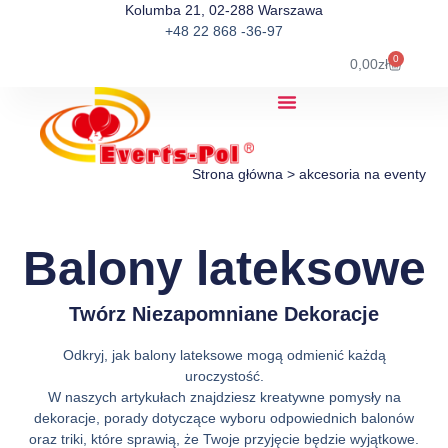
Kolumba 21, 02-288 Warszawa
+48 22 868 -36-97
0
0,00
zł
Strona główna
>
akcesoria na eventy
Balony lateksowe
Twórz Niezapomniane Dekoracje
Odkryj, jak balony lateksowe mogą odmienić każdą
uroczystość.
W naszych artykułach znajdziesz kreatywne pomysły na
dekoracje, porady dotyczące wyboru odpowiednich balonów
oraz triki, które sprawią, że Twoje przyjęcie będzie wyjątkowe.