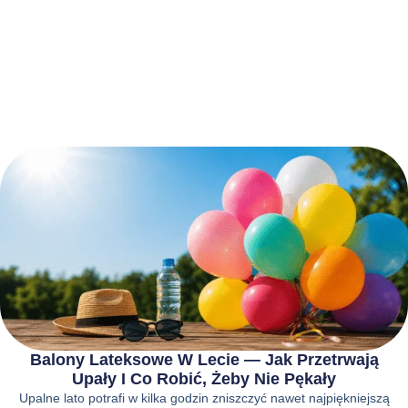
Balony Lateksowe W Lecie — Jak Przetrwają
Upały I Co Robić, Żeby Nie Pękały
Upalne lato potrafi w kilka godzin zniszczyć nawet najpiękniejszą