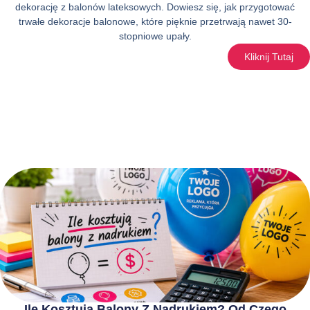
dekorację z balonów lateksowych. Dowiesz się, jak przygotować
trwałe dekoracje balonowe, które pięknie przetrwają nawet 30-
stopniowe upały.
Kliknij Tutaj
Ile Kosztują Balony Z Nadrukiem? Od Czego