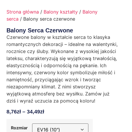
Strona główna
/
Balony kształty
/
Balony
serca
/ Balony serca czerwone
Balony Serca Czerwone
Czerwone balony w kształcie serca to klasyka
romantycznych dekoracji – idealne na walentynki,
rocznice czy śluby. Wykonane z wysokiej jakości
lateksu, charakteryzują się wyjątkową trwałością,
elastycznością i odpornością na pękanie. Ich
intensywny, czerwony kolor symbolizuje miłość i
namiętność, przyciągając wzrok i tworząc
niezapomniany klimat. Z nimi stworzysz
wyjątkową atmosferę bez wysiłku. Zamów już
dziś i wyraź uczucia za pomocą koloru!
8,76
Zł
–
34,49
Zł
Rozmiar