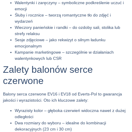
Walentynki i zaręczyny
– symboliczne podkreślenie uczuć i
emocji
Śluby i rocznice
– tworzą romantyczne tło do zdjęć i
wydarzeń
Wieczory panieńskie i randki
– do ozdoby sali, stolika lub
strefy relaksu
Sesje zdjęciowe
– jako rekwizyt o silnym ładunku
emocjonalnym
Kampanie marketingowe
– szczególnie w działaniach
walentynkowych lub CSR
Zalety balonów serce
czerwone
Balony serca czerwone
EV16 i EV18 od Everts-Pol to gwarancja
jakości i wyrazistości. Oto ich kluczowe zalety:
Wyrazisty kolor
– głęboka czerwień widoczna nawet z dużej
odległości
Dwa rozmiary do wyboru
– idealne do kombinacji
dekoracyjnych (23 cm i 30 cm)