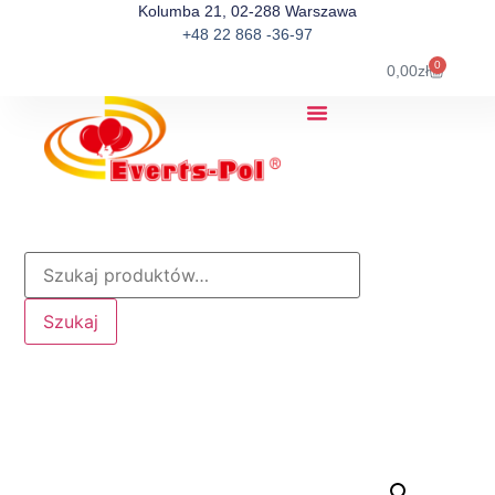
Kolumba 21, 02-288 Warszawa
+48 22 868 -36-97
0
0,00
zł
Szukaj