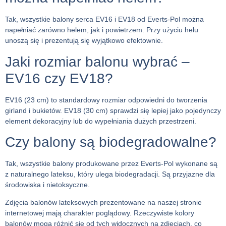
Tak, wszystkie balony serca EV16 i EV18 od Everts-Pol można
napełniać zarówno helem, jak i powietrzem. Przy użyciu helu
unoszą się i prezentują się wyjątkowo efektownie.
Jaki rozmiar balonu wybrać –
EV16 czy EV18?
EV16 (23 cm) to standardowy rozmiar odpowiedni do tworzenia
girland i bukietów. EV18 (30 cm) sprawdzi się lepiej jako pojedynczy
element dekoracyjny lub do wypełniania dużych przestrzeni.
Czy balony są biodegradowalne?
Tak, wszystkie balony produkowane przez Everts-Pol wykonane są
z naturalnego lateksu, który ulega biodegradacji. Są przyjazne dla
środowiska i nietoksyczne.
Zdjęcia balonów lateksowych prezentowane na naszej stronie
internetowej mają charakter poglądowy. Rzeczywiste kolory
balonów mogą różnić się od tych widocznych na zdjęciach, co