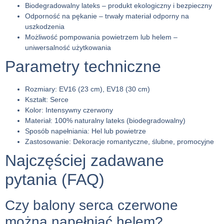
Biodegradowalny lateks
– produkt ekologiczny i bezpieczny
Odporność na pękanie
– trwały materiał odporny na
uszkodzenia
Możliwość pompowania powietrzem lub helem
–
uniwersalność użytkowania
Parametry techniczne
Rozmiary:
EV16 (23 cm), EV18 (30 cm)
Kształt:
Serce
Kolor:
Intensywny czerwony
Materiał:
100% naturalny lateks (biodegradowalny)
Sposób napełniania:
Hel lub powietrze
Zastosowanie:
Dekoracje romantyczne, ślubne, promocyjne
Najczęściej zadawane
pytania (FAQ)
Czy balony serca czerwone
można napełniać helem?