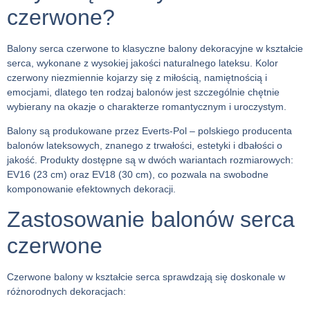
czerwone?
Balony serca czerwone
to klasyczne
balony dekoracyjne
w kształcie
serca, wykonane z wysokiej jakości naturalnego lateksu. Kolor
czerwony niezmiennie kojarzy się z
miłością, namiętnością i
emocjami
, dlatego ten rodzaj balonów jest szczególnie chętnie
wybierany na okazje o charakterze romantycznym i uroczystym.
Balony są produkowane przez
Everts-Pol
– polskiego producenta
balonów lateksowych, znanego z trwałości, estetyki i dbałości o
jakość. Produkty dostępne są w dwóch wariantach rozmiarowych:
EV16 (23 cm)
oraz
EV18 (30 cm)
, co pozwala na swobodne
komponowanie efektownych dekoracji.
Zastosowanie balonów serca
czerwone
Czerwone balony w kształcie serca
sprawdzają się doskonale w
różnorodnych dekoracjach: