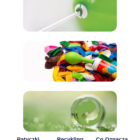
Patyczki
Recykling
Co Oznacza