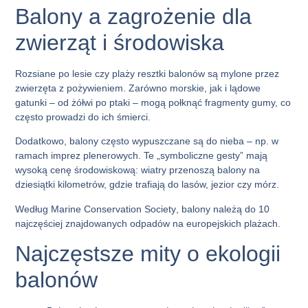
Balony a zagrożenie dla
zwierząt i środowiska
Rozsiane po lesie czy plaży resztki balonów są mylone przez
zwierzęta z pożywieniem. Zarówno morskie, jak i lądowe
gatunki – od żółwi po ptaki – mogą połknąć fragmenty gumy, co
często prowadzi do ich śmierci.
Dodatkowo, balony często wypuszczane są do nieba – np. w
ramach imprez plenerowych. Te „symboliczne gesty” mają
wysoką cenę środowiskową: wiatry przenoszą balony na
dziesiątki kilometrów, gdzie trafiają do lasów, jezior czy mórz.
Według
Marine Conservation Society
, balony należą do 10
najczęściej znajdowanych odpadów na europejskich plażach.
Najczęstsze mity o ekologii
balonów