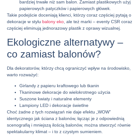
bardziej trwałe niż sam balon. Zamiast plastikowych użyj
papierowych patyczków i papierowych główek.
Takie podejście doceniają klienci, którzy coraz częściej pytają o
dekoracje w stylu
balony eko
, ale też marki – eventy CSR coraz
częściej eliminują jednorazowy plastik z oprawy wizualnej.
Ekologiczne alternatywy –
co zamiast balonów?
Dla dekoratorów, którzy chcą ograniczyć wpływ na środowisko,
warto rozważyć:
Girlandy z papieru kraftowego lub tkanin
Tkaninowe dekoracje do wielokrotnego użycia
Suszone kwiaty i naturalne elementy
Lampiony LED i dekoracje świetlne
Choć żadne z tych rozwiązań nie daje efektu „WOW”
identycznego jak ściana z balonów, łącząc je z odpowiednią
scenografią i mniejszą ilością balonów, można stworzyć równie
spektakularny klimat – i to z czystym sumieniem.