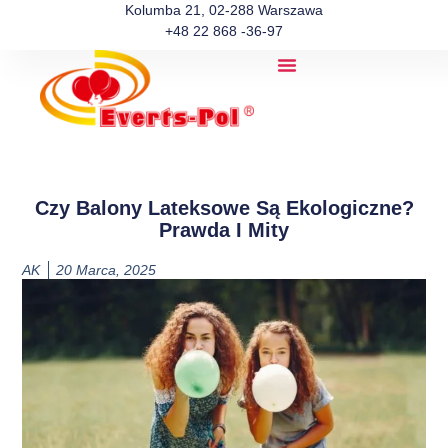
Kolumba 21, 02-288 Warszawa
+48 22 868 -36-97
Czy Balony Lateksowe Są Ekologiczne?
Prawda I Mity
AK
20 Marca, 2025