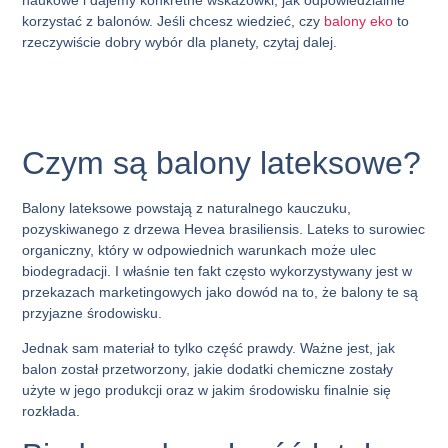
naukowe i dajemy konkretne wskazówki, jak odpowiedzialnie
korzystać z balonów. Jeśli chcesz wiedzieć, czy
balony eko
to
rzeczywiście dobry wybór dla planety, czytaj dalej.
Czym są balony lateksowe?
Balony lateksowe
powstają z naturalnego kauczuku,
pozyskiwanego z drzewa Hevea brasiliensis. Lateks to surowiec
organiczny, który w odpowiednich warunkach może ulec
biodegradacji. I właśnie ten fakt często wykorzystywany jest w
przekazach marketingowych jako dowód na to, że balony te są
przyjazne środowisku.
Jednak sam materiał to tylko część prawdy. Ważne jest, jak
balon został przetworzony, jakie dodatki chemiczne zostały
użyte w jego produkcji oraz w jakim środowisku finalnie się
rozkłada.