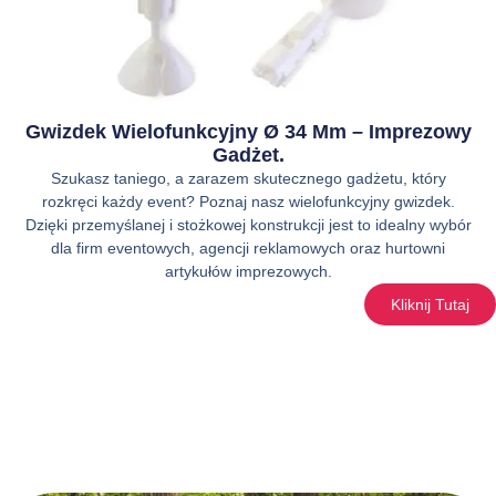
Gwizdek Wielofunkcyjny Ø 34 Mm – Imprezowy
Gadżet.
Szukasz taniego, a zarazem skutecznego gadżetu, który
rozkręci każdy event? Poznaj nasz wielofunkcyjny gwizdek.
Dzięki przemyślanej i stożkowej konstrukcji jest to idealny wybór
dla firm eventowych, agencji reklamowych oraz hurtowni
artykułów imprezowych.
Kliknij Tutaj