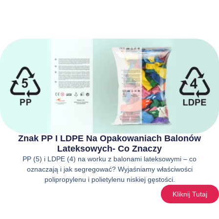
Znak PP I LDPE Na Opakowaniach Balonów
Lateksowych- Co Znaczy
PP (5) i LDPE (4) na worku z balonami lateksowymi – co
oznaczają i jak segregować? Wyjaśniamy właściwości
polipropylenu i polietylenu niskiej gęstości.
Kliknij Tutaj