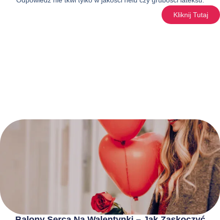
Kliknij Tutaj
Balony Serca Na Walentynki – Jak Zaskoczyć