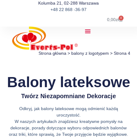
Kolumba 21, 02-288 Warszawa
+48 22 868 -36-97
0
0,00
zł
Strona główna
>
balony z logotypem
>
Strona 4
Balony lateksowe
Twórz Niezapomniane Dekoracje
Odkryj, jak balony lateksowe mogą odmienić każdą
uroczystość.
W naszych artykułach znajdziesz kreatywne pomysły na
dekoracje, porady dotyczące wyboru odpowiednich balonów
oraz triki, które sprawią, że Twoje przyjęcie będzie wyjątkowe.